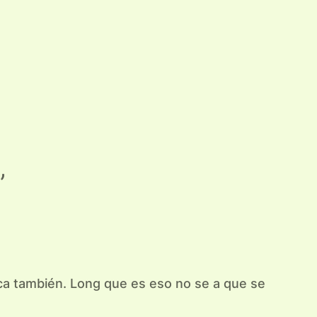
”
lica también. Long que es eso no se a que se