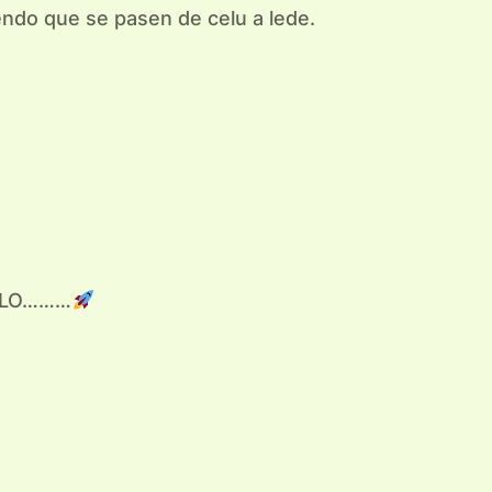
ndo que se pasen de celu a lede.
VALO………