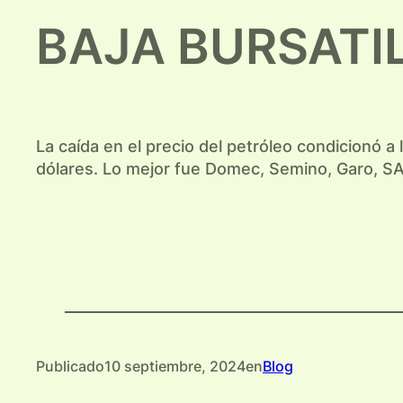
BAJA BURSATI
La caída en el precio del petróleo condicionó a
dólares. Lo mejor fue Domec, Semino, Garo, SA
Publicado
10 septiembre, 2024
en
Blog