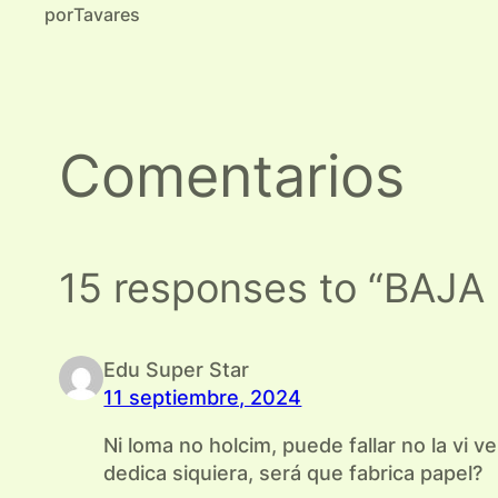
por
Tavares
Comentarios
15 responses to “BAJ
Edu Super Star
11 septiembre, 2024
Ni loma no holcim, puede fallar no la vi 
dedica siquiera, será que fabrica papel?