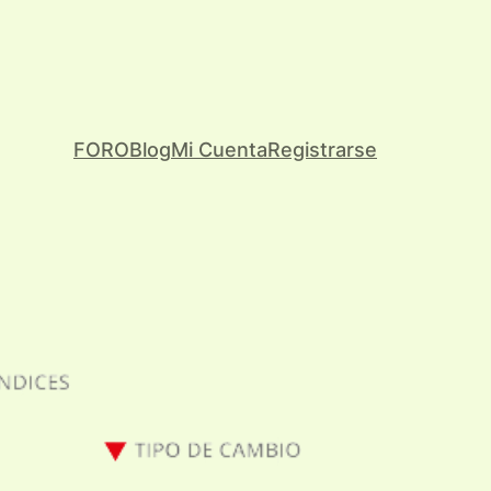
FORO
Blog
Mi Cuenta
Registrarse