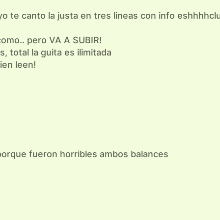
o te canto la justa en tres lineas con info eshhhhclu
 como.. pero VA A SUBIR!
 total la guita es ilimitada
ien leen!
 porque fueron horribles ambos balances