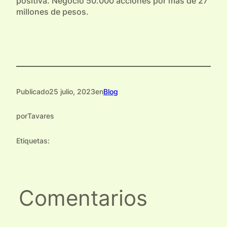
positiva. Negoció 50.000 acciones por más de 27
millones de pesos.
Publicado
25 julio, 2023
en
Blog
por
Tavares
Etiquetas:
Comentarios