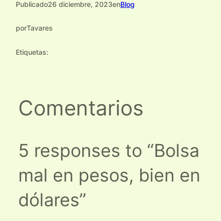
Publicado
26 diciembre, 2023
en
Blog
por
Tavares
Etiquetas:
Comentarios
5 responses to “Bolsa
mal en pesos, bien en
dólares”