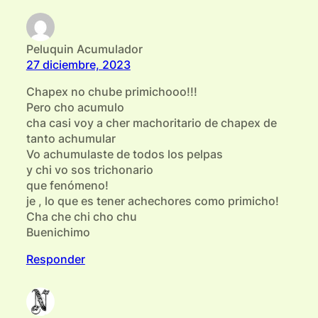
Peluquin Acumulador
27 diciembre, 2023
Chapex no chube primichooo!!!
Pero cho acumulo
cha casi voy a cher machoritario de chapex de
tanto achumular
Vo achumulaste de todos los pelpas
y chi vo sos trichonario
que fenómeno!
je , lo que es tener achechores como primicho!
Cha che chi cho chu
Buenichimo
Responder