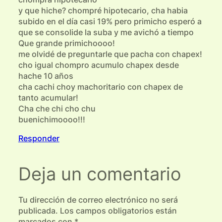
y que hiche? chompré hipotecario, cha habia
subido en el día casi 19% pero primicho esperó a
que se consolide la suba y me avichó a tiempo
Que grande primichoooo!
me olvidé de preguntarle que pacha con chapex!
cho igual chompro acumulo chapex desde
hache 10 años
cha cachi choy machoritario con chapex de
tanto acumular!
Cha che chi cho chu
buenichimoooo!!!
Responder
Deja un comentario
Tu dirección de correo electrónico no será
publicada.
Los campos obligatorios están
marcados con
*