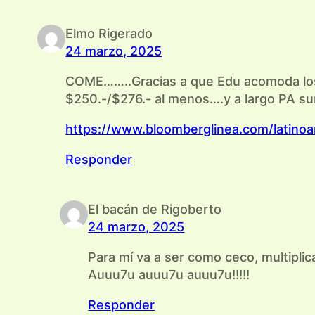
Elmo Rigerado
24 marzo, 2025
COME……..Gracias a que Edu acomoda los 
$250.-/$276.- al menos….y a largo PA su
https://www.bloomberglinea.com/latinoa
Responder
El bacán de Rigoberto
24 marzo, 2025
Para mí va a ser como ceco, multiplic
Auuu7u auuu7u auuu7u!!!!!
Responder