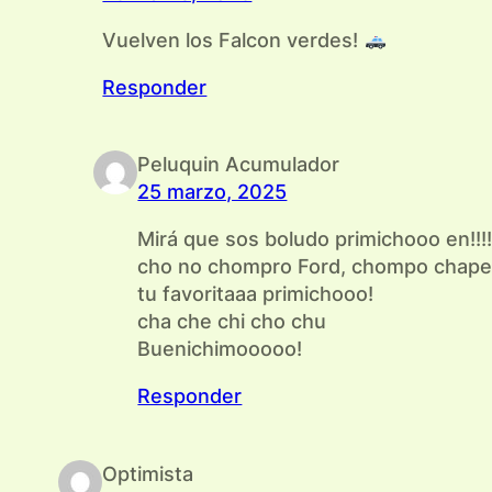
Vuelven los Falcon verdes!
Responder
Peluquin Acumulador
25 marzo, 2025
Mirá que sos boludo primichooo en!!!!! 
cho no chompro Ford, chompo chap
tu favoritaaa primichooo!
cha che chi cho chu
Buenichimooooo!
Responder
Optimista