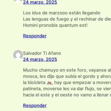
24 marzo, 2025
Los idus de marzooo están llegando
Las lenguas de fuego y el rechinar de di
Homini pronobis quantum est!
Responder
Salvador Ti Afano
24 marzo, 2025
Mucho chamuyo en este foro, vayanse a
mosca, les dije que subía el gordo y aho
la bicicleta
, hay que empezar a moverse
patineta, moverse les va dar flujo, se vie
hacia el este y el oeste no vamo a llenar
Responder