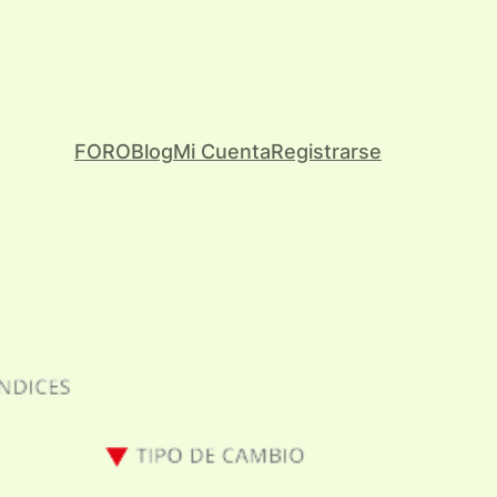
FORO
Blog
Mi Cuenta
Registrarse