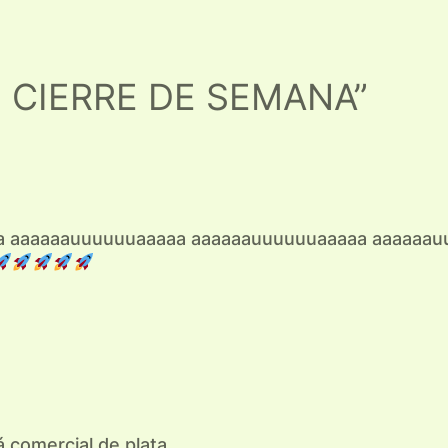
N CIERRE DE SEMANA”
 aaaaaauuuuuuaaaaa aaaaaauuuuuuaaaaa aaaaaau
 comercial de plata