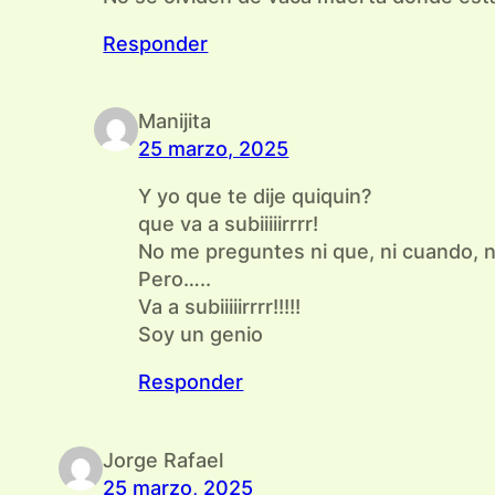
Responder
Manijita
25 marzo, 2025
Y yo que te dije quiquin?
que va a subiiiiirrrr!
No me preguntes ni que, ni cuando, 
Pero…..
Va a subiiiiirrrr!!!!!
Soy un genio
Responder
Jorge Rafael
25 marzo, 2025