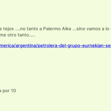
tejos ….no tanto a Palermo Aike …sino vamos a lo 
me otro tanto…..
merica/argentina/petrolera-del-grupo-eurnekian-se
a por 10