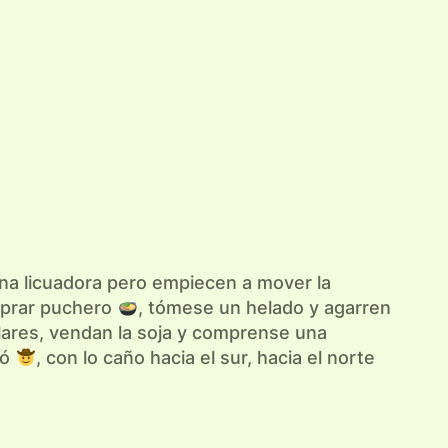
na licuadora pero empiecen a mover la
omprar puchero
, tómese un helado y agarren
ólares, vendan la soja y comprense una
ió
, con lo caño hacia el sur, hacia el norte