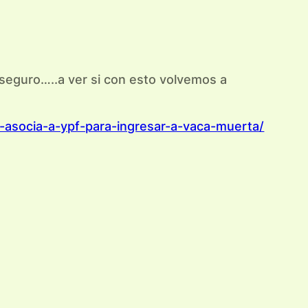
seguro…..a ver si con esto volvemos a
-asocia-a-ypf-para-ingresar-a-vaca-muerta/