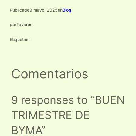
Publicado
9 mayo, 2025
en
Blog
por
Tavares
Etiquetas:
Comentarios
9 responses to “BUEN
TRIMESTRE DE
BYMA”