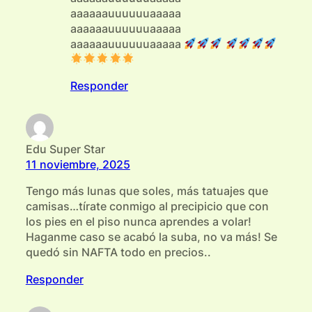
aaaaaauuuuuuaaaaa
aaaaaauuuuuuaaaaa
aaaaaauuuuuuaaaaa
Responder
Edu Super Star
11 noviembre, 2025
Tengo más lunas que soles, más tatuajes que
camisas…tírate conmigo al precipicio que con
los pies en el piso nunca aprendes a volar!
Haganme caso se acabó la suba, no va más! Se
quedó sin NAFTA todo en precios..
Responder