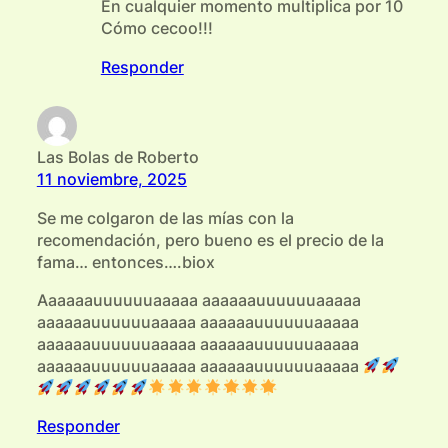
En cualquier momento multiplica por 10
Cómo cecoo!!!
Responder
Las Bolas de Roberto
11 noviembre, 2025
Se me colgaron de las mías con la
recomendación, pero bueno es el precio de la
fama… entonces….biox
Aaaaaauuuuuuaaaaa aaaaaauuuuuuaaaaa
aaaaaauuuuuuaaaaa aaaaaauuuuuuaaaaa
aaaaaauuuuuuaaaaa aaaaaauuuuuuaaaaa
aaaaaauuuuuuaaaaa aaaaaauuuuuuaaaaa
Responder