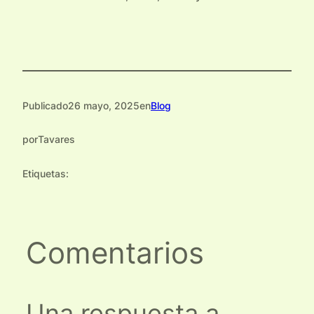
Publicado
26 mayo, 2025
en
Blog
por
Tavares
Etiquetas:
Comentarios
Una respuesta a