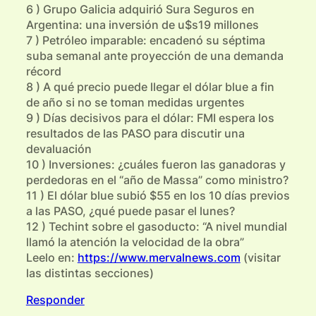
6 ) Grupo Galicia adquirió Sura Seguros en
Argentina: una inversión de u$s19 millones
7 ) Petróleo imparable: encadenó su séptima
suba semanal ante proyección de una demanda
récord
8 ) A qué precio puede llegar el dólar blue a fin
de año si no se toman medidas urgentes
9 ) Días decisivos para el dólar: FMI espera los
resultados de las PASO para discutir una
devaluación
10 ) Inversiones: ¿cuáles fueron las ganadoras y
perdedoras en el “año de Massa” como ministro?
11 ) El dólar blue subió $55 en los 10 días previos
a las PASO, ¿qué puede pasar el lunes?
12 ) Techint sobre el gasoducto: “A nivel mundial
llamó la atención la velocidad de la obra”
Leelo en:
https://www.mervalnews.com
(visitar
las distintas secciones)
Responder