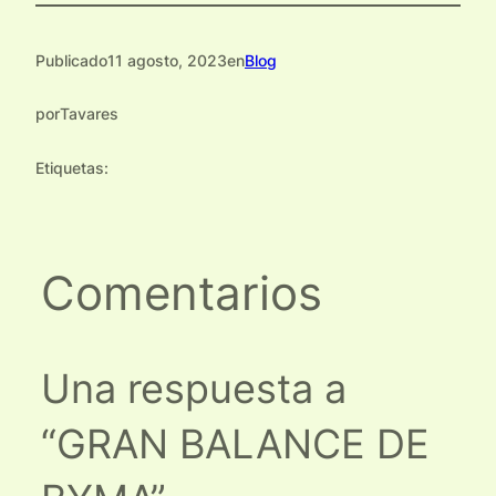
Publicado
11 agosto, 2023
en
Blog
por
Tavares
Etiquetas:
Comentarios
Una respuesta a
“GRAN BALANCE DE