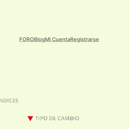
FORO
Blog
Mi Cuenta
Registrarse