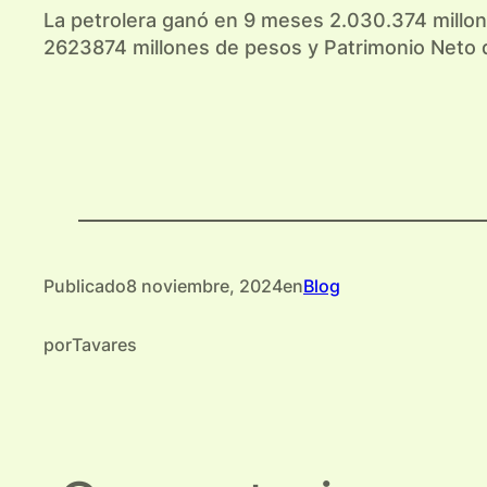
La petrolera ganó en 9 meses 2.030.374 millon
2623874 millones de pesos y Patrimonio Neto 
Publicado
8 noviembre, 2024
en
Blog
por
Tavares