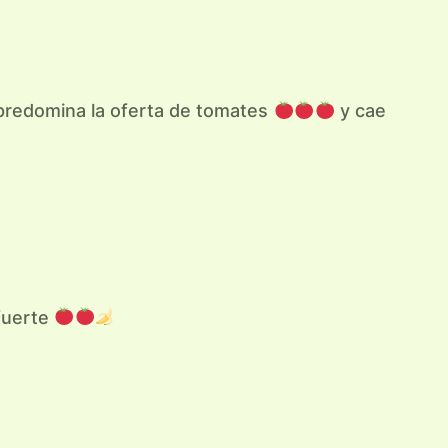
, predomina la oferta de tomates
y cae
 fuerte