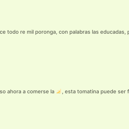
hace todo re mil poronga, con palabras las educadas
caso ahora a comerse la
, esta tomatina puede ser