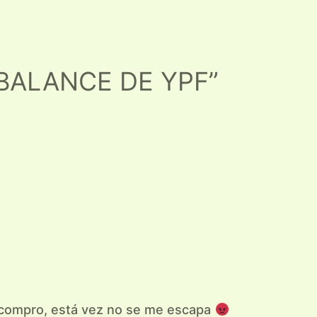
 BALANCE DE YPF”
 compro, está vez no se me escapa