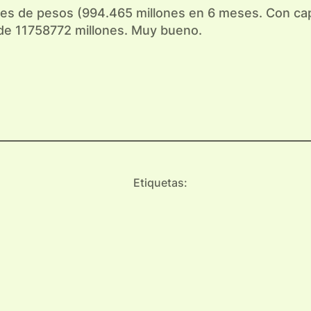
es de pesos (994.465 millones en 6 meses. Con capi
de 11758772 millones. Muy bueno.
Etiquetas: