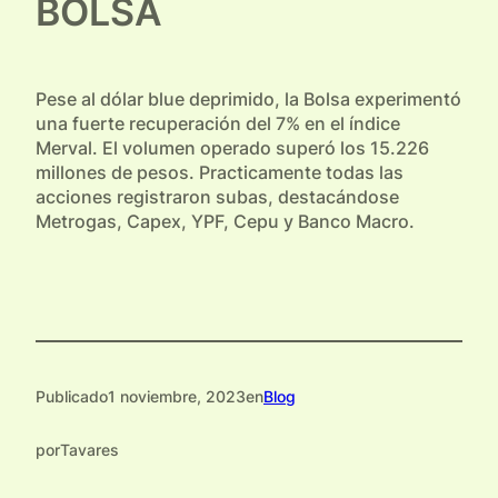
BOLSA
Pese al dólar blue deprimido, la Bolsa experimentó
una fuerte recuperación del 7% en el índice
Merval. El volumen operado superó los 15.226
millones de pesos. Practicamente todas las
acciones registraron subas, destacándose
Metrogas, Capex, YPF, Cepu y Banco Macro.
Publicado
1 noviembre, 2023
en
Blog
por
Tavares