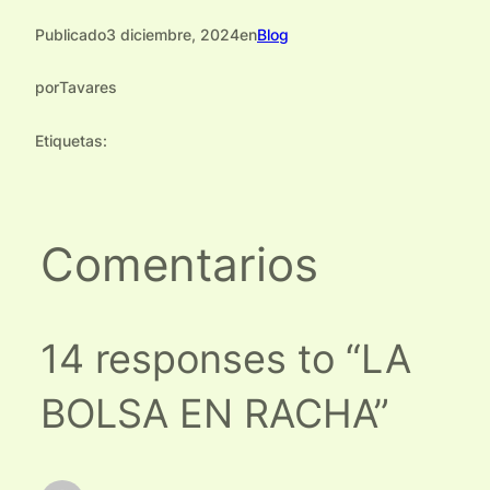
Publicado
3 diciembre, 2024
en
Blog
por
Tavares
Etiquetas:
Comentarios
14 responses to “LA
BOLSA EN RACHA”