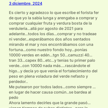
3 diciembre, 2024
Es cierto y agradezco lo que escribe el forista fer
de que yo la sabia lunga y arengaba a comprar y
comprar cualquier fruta y verdura bosta de la
verduleria…allá por agosto de 2021 para
adelante…todos los días…comprar y no tradeae
ni vender…esperábamos dos años sentados
mirando el mar y nos encontrábamos con una
fortuna…como nuestro fondo hoy…ponías
10000 verdes en edén…tgn 50…camuzzi 40…
tran 33…capex 80…etc…y tenias tu primer palo
verde…con 10000 nada más….rascándote el
higo…y decía yo que venía el fortalecimiento del
peso en plena voladura del verde nefasto y
perdedor..
Me putearon por todos lados…como siempre …
en lugar de hacer causa común..se bardea al
pedo
Ahora lamento decirles que la grande pasó…