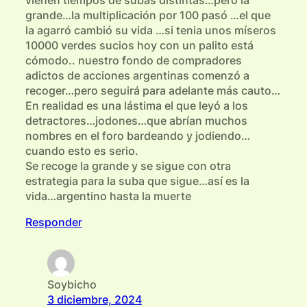
vienen tiempos de subas distintas…pero la
grande…la multiplicación por 100 pasó …el que
la agarró cambió su vida …si tenia unos míseros
10000 verdes sucios hoy con un palito está
cómodo.. nuestro fondo de compradores
adictos de acciones argentinas comenzó a
recoger…pero seguirá para adelante más cauto…
En realidad es una lástima el que leyó a los
detractores…jodones…que abrían muchos
nombres en el foro bardeando y jodiendo…
cuando esto es serio.
Se recoge la grande y se sigue con otra
estrategia para la suba que sigue…así es la
vida…argentino hasta la muerte
Responder
Soybicho
3 diciembre, 2024