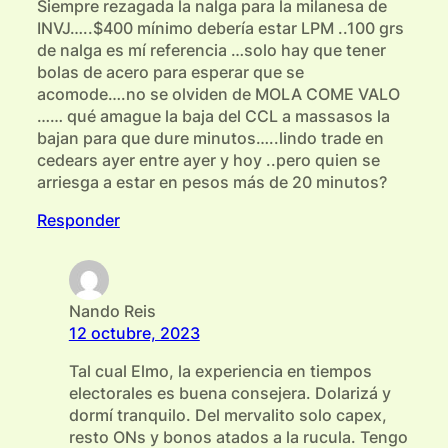
Siempre rezagada la nalga para la milanesa de
INVJ…..$400 mínimo debería estar LPM ..100 grs
de nalga es mí referencia …solo hay que tener
bolas de acero para esperar que se
acomode….no se olviden de MOLA COME VALO
…… qué amague la baja del CCL a massasos la
bajan para que dure minutos…..lindo trade en
cedears ayer entre ayer y hoy ..pero quien se
arriesga a estar en pesos más de 20 minutos?
Responder
Nando Reis
12 octubre, 2023
Tal cual Elmo, la experiencia en tiempos
electorales es buena consejera. Dolarizá y
dormí tranquilo. Del mervalito solo capex,
resto ONs y bonos atados a la rucula. Tengo