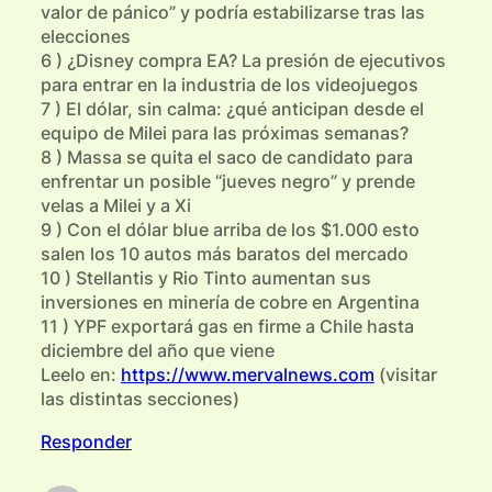
valor de pánico” y podría estabilizarse tras las
elecciones
6 ) ¿Disney compra EA? La presión de ejecutivos
para entrar en la industria de los videojuegos
7 ) El dólar, sin calma: ¿qué anticipan desde el
equipo de Milei para las próximas semanas?
8 ) Massa se quita el saco de candidato para
enfrentar un posible “jueves negro” y prende
velas a Milei y a Xi
9 ) Con el dólar blue arriba de los $1.000 esto
salen los 10 autos más baratos del mercado
10 ) Stellantis y Rio Tinto aumentan sus
inversiones en minería de cobre en Argentina
11 ) YPF exportará gas en firme a Chile hasta
diciembre del año que viene
Leelo en:
https://www.mervalnews.com
(visitar
las distintas secciones)
Responder