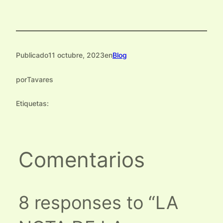
Publicado
11 octubre, 2023
en
Blog
por
Tavares
Etiquetas:
Comentarios
8 responses to “LA