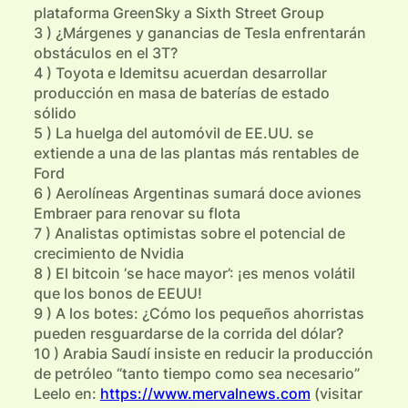
plataforma GreenSky a Sixth Street Group
3 ) ¿Márgenes y ganancias de Tesla enfrentarán
obstáculos en el 3T?
4 ) Toyota e Idemitsu acuerdan desarrollar
producción en masa de baterías de estado
sólido
5 ) La huelga del automóvil de EE.UU. se
extiende a una de las plantas más rentables de
Ford
6 ) Aerolíneas Argentinas sumará doce aviones
Embraer para renovar su flota
7 ) Analistas optimistas sobre el potencial de
crecimiento de Nvidia
8 ) El bitcoin ‘se hace mayor’: ¡es menos volátil
que los bonos de EEUU!
9 ) A los botes: ¿Cómo los pequeños ahorristas
pueden resguardarse de la corrida del dólar?
10 ) Arabia Saudí insiste en reducir la producción
de petróleo “tanto tiempo como sea necesario”
Leelo en:
https://www.mervalnews.com
(visitar