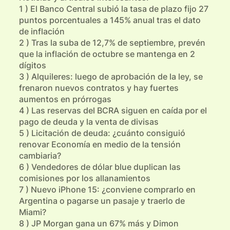
1 ) El Banco Central subió la tasa de plazo fijo 27
puntos porcentuales a 145% anual tras el dato
de inflación
2 ) Tras la suba de 12,7% de septiembre, prevén
que la inflación de octubre se mantenga en 2
dígitos
3 ) Alquileres: luego de aprobación de la ley, se
frenaron nuevos contratos y hay fuertes
aumentos en prórrogas
4 ) Las reservas del BCRA siguen en caída por el
pago de deuda y la venta de divisas
5 ) Licitación de deuda: ¿cuánto consiguió
renovar Economía en medio de la tensión
cambiaria?
6 ) Vendedores de dólar blue duplican las
comisiones por los allanamientos
7 ) Nuevo iPhone 15: ¿conviene comprarlo en
Argentina o pagarse un pasaje y traerlo de
Miami?
8 ) JP Morgan gana un 67% más y Dimon