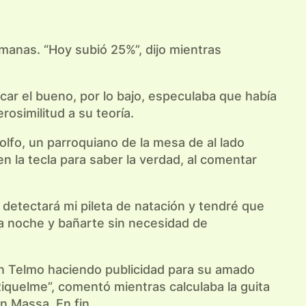
anas. “Hoy subió 25%”, dijo mientras
car el bueno, por lo bajo, especulaba que había
osimilitud a su teoría.
dolfo, un parroquiano de la mesa de al lado
n la tecla para saber la verdad, al comentar
detectará mi pileta de natación y tendré que
 la noche y bañarte sin necesidad de
an Telmo haciendo publicidad para su amado
Riquelme”, comentó mientras calculaba la guita
on Massa. En fin…