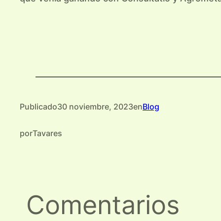
Publicado
30 noviembre, 2023
en
Blog
por
Tavares
Comentarios