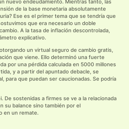
a un nuevo endeudamiento. Mientras tanto, las
pansión de la base monetaria absolutamente
ria? Ese es el primer tema que se tendría que
s sostuvimos que era necesario un doble
cambio. A la tasa de inflación descontrolada,
metro explicativo.
otorgando un virtual seguro de cambio gratis,
ación que viene. Ello determinó una fuerte
gada por una pérdida calculada en 5000 millones
tida, y a partir del apuntado debacle, se
al, para que puedan ser caucionadas. Se podría
 De sostenidas a firmes se ve a la relacionada
n su balance sino también por el
io en un remate.