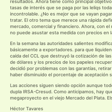
resultados. Ahora tiene como principal objetiv
tasas de interés que se paga por las leliqs to
incontrolable. ¿No es mejor que se vayan paga
tratar. El otro tema que merece una rápida defi
mercado, comercial y financiero. Ahora, con el 
no puede asustar esta medida con precios en l
En la semana las autoridades salientes modific
básicamente a exportadores. para que liquiden 
caída del CCL que destruyó la cotización de la
de dólares y los precios de los papeles recuper
decidió por problemas con las garantías, retir
haber disminuido el porcentaje de aceptación s
Las acciones siguen siendo opción aunque todo 
dupla IRSA-Cresud. Como anticipamos, hay que 
megaproyecto en el viejo Mercado del Plata. Els
Héctor Tavares