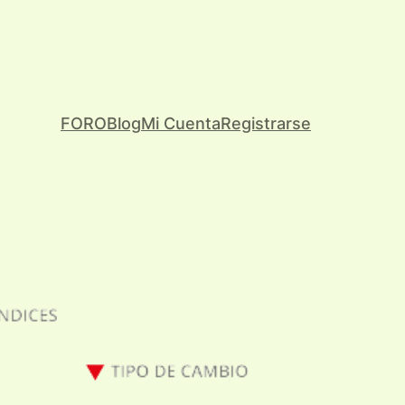
FORO
Blog
Mi Cuenta
Registrarse