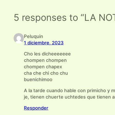
5 responses to “LA N
Peluquin
1 diciembre, 2023
Cho les dicheeeeeee
chompen chompen
chompen chapex
cha che chi cho chu
buenichimoo
A la tarde cuando hable con primicho y 
je, tienen chuerte uchtedes que tienen 
Responder