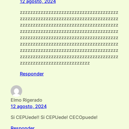
12 agosto, 2024
zzzzzzzzzzzzzzzzzzzzzzzzzzzzzzzzzzzzzz
zzzzzzzzzzzzzzzzzzzzzzzzzzzzzzzzzzzzzz
zzzzzzzzzzzzzzzzzzzzzzzzzzzzzzzzzzzzzz
zzzzzzzzzzzzzzzzzzzzzzzzzzzzzzzzzzzzzz
zzzzzzzzzzzzzzzzzzzzzzzzzzzzzzzzzzzzzz
zzzzzzzzzzzzzzzzzzzzzzzzzzzzzzzzzzzzzz
zzzzzzzzzzzzzzzzzzzzzzzzzzzzzzzzzzzzzz
zzzzzzzzzzzzzzzzzzzzzzzzzzzzzzzzzzzzzz
zzzzzzzzzzzzzzzzzzzzzzzzzzz
Responder
Elmo Rigerado
12 agosto, 2024
Si CEPUede!! Si CEPUede! CECOpuede!
Responder