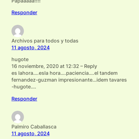
Papaaaaa!!!!
Responder
Archivos para todos y todas
11 agosto, 2024
hugote
16 noviembre, 2020 at 12:32 – Reply
es lahora….esla hora….paciencia….el tandem
fernandez-guzman impresionante…idem tavares
-hugote….
Responder
Palmiro Caballasca
11 agosto, 2024