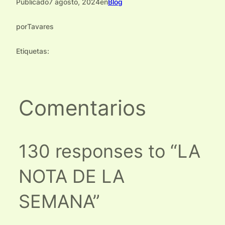
Publicado
7 agosto, 2024
en
Blog
por
Tavares
Etiquetas:
Comentarios
130 responses to “LA
NOTA DE LA
SEMANA”