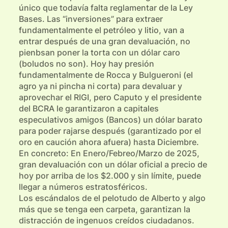
único que todavía falta reglamentar de la Ley
Bases. Las “inversiones” para extraer
fundamentalmente el petróleo y litio, van a
entrar después de una gran devaluación, no
pienbsan poner la torta con un dólar caro
(boludos no son). Hoy hay presión
fundamentalmente de Rocca y Bulgueroni (el
agro ya ni pincha ni corta) para devaluar y
aprovechar el RIGI, pero Caputo y el presidente
del BCRA le garantizaron a capitales
especulativos amigos (Bancos) un dólar barato
para poder rajarse después (garantizado por el
oro en caución ahora afuera) hasta Diciembre.
En concreto: En Enero/Febreo/Marzo de 2025,
gran devaluación con un dólar oficial a precio de
hoy por arriba de los $2.000 y sin límite, puede
llegar a números estratosféricos.
Los escándalos de el pelotudo de Alberto y algo
más que se tenga een carpeta, garantizan la
distracción de ingenuos creídos ciudadanos.