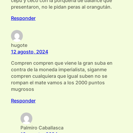
cepu y ceco con la porquería de balance que
presentaron, no le pidan peras al orangután.
Responder
hugote
12 agosto, 2024
Compren compren que viene la gran suba en
contra de la moneda imperialista, siganme
compren cualquiera que igual suben no se
rompan el mate vamos a los 2000 puntos
mugrosos
Responder
Palmiro Caballasca