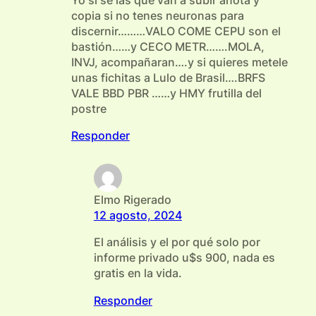
copia si no tenes neuronas para
discernir………VALO COME CEPU son el
bastión……y CECO METR…….MOLA,
INVJ, acompañaran….y si quieres metele
unas fichitas a Lulo de Brasil….BRFS
VALE BBD PBR ……y HMY frutilla del
postre
Responder
Elmo Rigerado
12 agosto, 2024
El análisis y el por qué solo por
informe privado u$s 900, nada es
gratis en la vida.
Responder