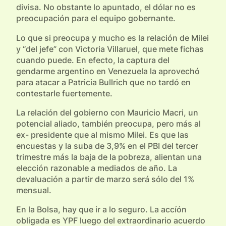
divisa. No obstante lo apuntado, el dólar no es
preocupación para el equipo gobernante.
Lo que si preocupa y mucho es la relación de Milei
y “del jefe” con Victoria Villaruel, que mete fichas
cuando puede. En efecto, la captura del
gendarme argentino en Venezuela la aprovechó
para atacar a Patricia Bullrich que no tardó en
contestarle fuertemente.
La relación del gobierno con Mauricio Macri, un
potencial aliado, también preocupa, pero más al
ex- presidente que al mismo Milei. Es que las
encuestas y la suba de 3,9% en el PBI del tercer
trimestre más la baja de la pobreza, alientan una
elección razonable a mediados de año. La
devaluación a partir de marzo será sólo del 1%
mensual.
En la Bolsa, hay que ir a lo seguro. La accíón
obligada es YPF luego del extraordinario acuerdo