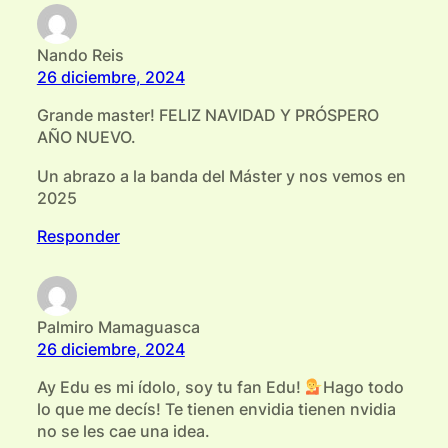
Nando Reis
26 diciembre, 2024
Grande master! FELIZ NAVIDAD Y PRÓSPERO
AÑO NUEVO.
Un abrazo a la banda del Máster y nos vemos en
2025
Responder
Palmiro Mamaguasca
26 diciembre, 2024
Ay Edu es mi ídolo, soy tu fan Edu!
Hago todo
lo que me decís! Te tienen envidia tienen nvidia
no se les cae una idea.