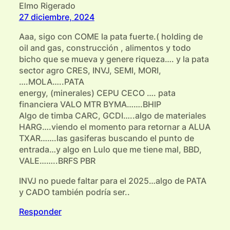
Elmo Rigerado
27 diciembre, 2024
Aaa, sigo con COME la pata fuerte.( holding de
oil and gas, construcción , alimentos y todo
bicho que se mueva y genere riqueza…. y la pata
sector agro CRES, INVJ, SEMI, MORI,
….MOLA…..PATA
energy, (minerales) CEPU CECO …. pata
financiera VALO MTR BYMA…….BHIP
Algo de timba CARC, GCDI…..algo de materiales
HARG….viendo el momento para retornar a ALUA
TXAR…….las gasiferas buscando el punto de
entrada…y algo en Lulo que me tiene mal, BBD,
VALE……..BRFS PBR
INVJ no puede faltar para el 2025…algo de PATA
y CADO también podría ser..
Responder