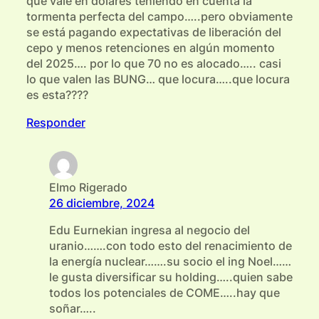
que vale en dólares teniendo en cuenta la
tormenta perfecta del campo…..pero obviamente
se está pagando expectativas de liberación del
cepo y menos retenciones en algún momento
del 2025…. por lo que 70 no es alocado….. casi
lo que valen las BUNG… que locura…..que locura
es esta????
Responder
Elmo Rigerado
26 diciembre, 2024
Edu Eurnekian ingresa al negocio del
uranio…….con todo esto del renacimiento de
la energía nuclear…….su socio el ing Noel……
le gusta diversificar su holding…..quien sabe
todos los potenciales de COME…..hay que
soñar…..