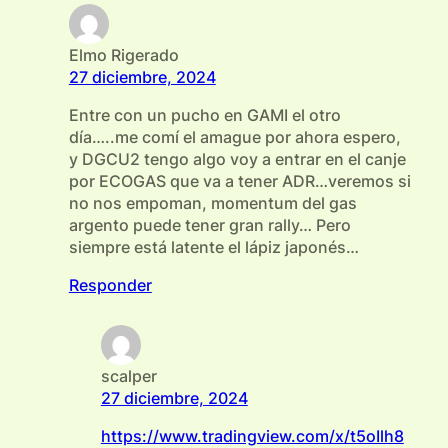
Elmo Rigerado
27 diciembre, 2024
Entre con un pucho en GAMI el otro
día…..me comí el amague por ahora espero,
y DGCU2 tengo algo voy a entrar en el canje
por ECOGAS que va a tener ADR…veremos si
no nos empoman, momentum del gas
argento puede tener gran rally… Pero
siempre está latente el lápiz japonés…
Responder
scalper
27 diciembre, 2024
https://www.tradingview.com/x/t5oIlh8