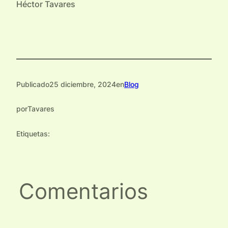
Héctor Tavares
Publicado
25 diciembre, 2024
en
Blog
por
Tavares
Etiquetas:
Comentarios