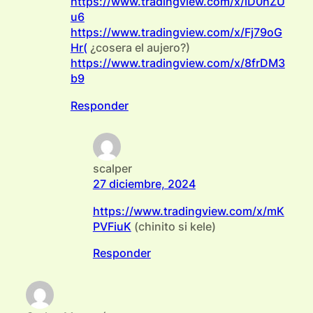
https://www.tradingview.com/x/iD0hZU
u6
https://www.tradingview.com/x/Fj79oG
Hr(
¿cosera el aujero?)
https://www.tradingview.com/x/8frDM3
b9
Responder
scalper
27 diciembre, 2024
https://www.tradingview.com/x/mK
PVFiuK
(chinito si kele)
Responder