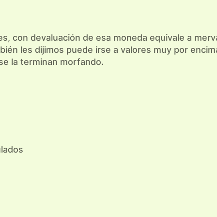
es, con devaluación de esa moneda equivale a merva
én les dijimos puede irse a valores muy por encima,
se la terminan morfando.
ulados