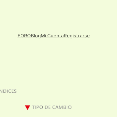
FORO
Blog
Mi Cuenta
Registrarse