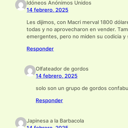
Idóneos Anónimos Unidos
14 febrero, 2025
Les dijimos, con Macri merval 1800 dólar
todas y no aprovecharon en vender. Tambi
emergentes, pero no miden su codicia y 
Responder
Olfateador de gordos
14 febrero, 2025
solo son un grupo de gordos confab
Responder
Japinesa a la Barbacola
14 febrero, 2025