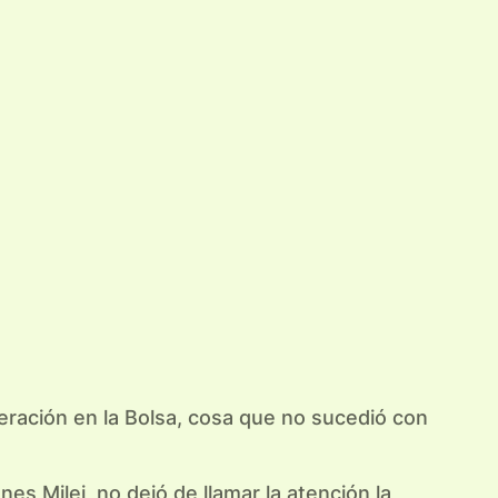
eración en la Bolsa, cosa que no sucedió con
s Milei, no dejó de llamar la atención la