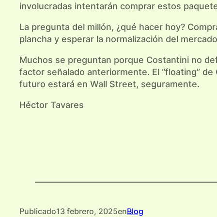
involucradas intentarán comprar estos paquete
La pregunta del millón, ¿qué hacer hoy? Compr
plancha y esperar la normalización del mercado
Muchos se preguntan porque Costantini no defie
factor señalado anteriormente. El “floating” de
futuro estará en Wall Street, seguramente.
Héctor Tavares
Publicado
13 febrero, 2025
en
Blog