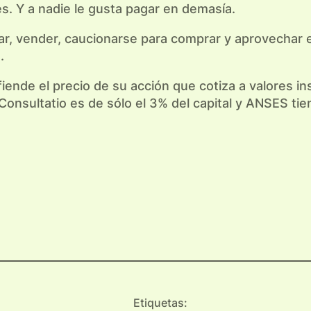
s. Y a nadie le gusta pagar en demasía.
ar, vender, caucionarse para comprar y aprovechar e
.
nde el precio de su acción que cotiza a valores in
 Consultatio es de sólo el 3% del capital y ANSES t
Etiquetas: