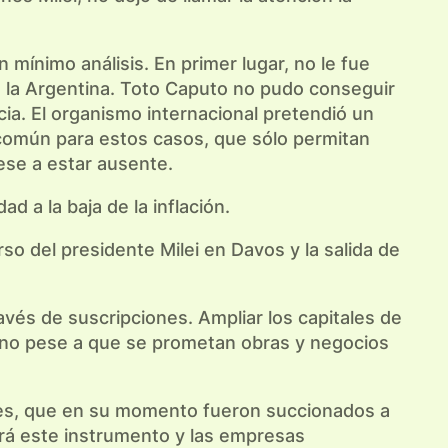
mínimo análisis. En primer lugar, no le fue
 a la Argentina. Toto Caputo no pudo conseguir
cia. El organismo internacional pretendió un
 común para estos casos, que sólo permitan
pese a estar ausente.
d a la baja de la inflación.
so del presidente Milei en Davos y la salida de
avés de suscripciones. Ampliar los capitales de
bueno pese a que se prometan obras y negocios
ones, que en su momento fueron succionados a
erá este instrumento y las empresas