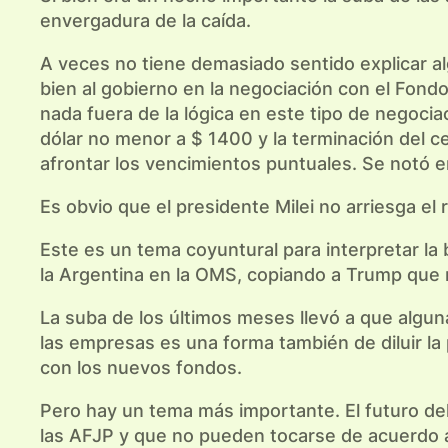
envergadura de la caída.
A veces no tiene demasiado sentido explicar al
bien al gobierno en la negociación con el Fond
nada fuera de la lógica en este tipo de negocia
dólar no menor a $ 1400 y la terminación del 
afrontar los vencimientos puntuales. Se notó en
Es obvio que el presidente Milei no arriesga el r
Este es un tema coyuntural para interpretar la 
la Argentina en la OMS, copiando a Trump que 
La suba de los últimos meses llevó a que alguna
las empresas es una forma también de diluir la
con los nuevos fondos.
Pero hay un tema más importante. El futuro de
las AFJP y que no pueden tocarse de acuerdo a