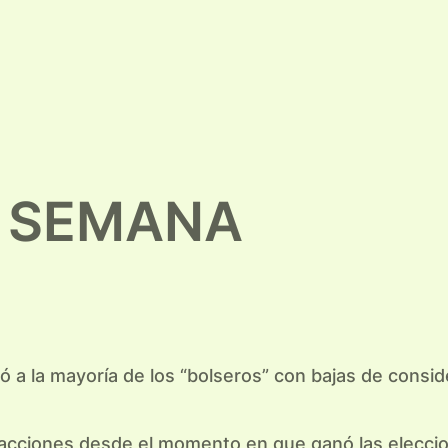
A SEMANA
 a la mayoría de los “bolseros” con bajas de consid
 acciones desde el momento en que ganó las eleccione