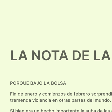
LA NOTA DE L
PORQUE BAJO LA BOLSA
Fin de enero y comienzos de febrero sorprendió
tremenda violencia en otras partes del mundo.
Si bien era un hecho importante la suba de las