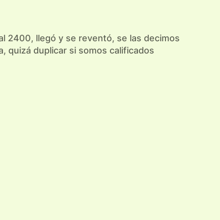
l 2400, llegó y se reventó, se las decimos
 quizá duplicar si somos calificados