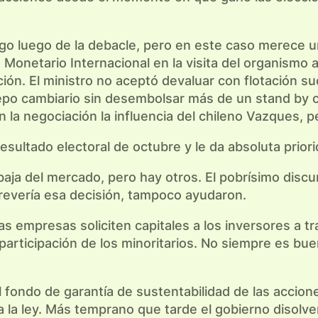
go luego de la debacle, pero en este caso merece un 
o Monetario Internacional en la visita del organismo
ción. El ministro no aceptó devaluar con flotación su
cepo cambiario sin desembolsar más de un stand by
 la negociación la influencia del chileno Vazques, 
esultado electoral de octubre y le da absoluta priorida
baja del mercado, pero hay otros. El pobrísimo discur
revería esa decisión, tampoco ayudaron.
s empresas soliciten capitales a los inversores a tr
 participación de los minoritarios. No siempre es 
l fondo de garantía de sustentabilidad de las acci
 la ley. Más temprano que tarde el gobierno disolv