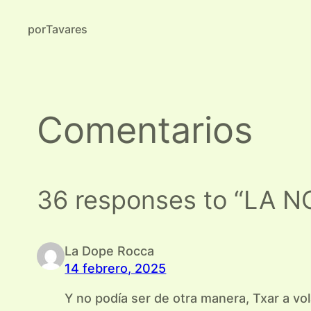
por
Tavares
Comentarios
36 responses to “LA 
La Dope Rocca
14 febrero, 2025
Y no podía ser de otra manera, Txar a vol