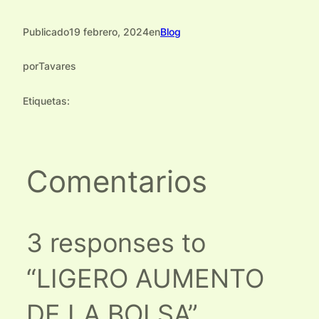
Publicado
19 febrero, 2024
en
Blog
por
Tavares
Etiquetas:
Comentarios
3 responses to
“LIGERO AUMENTO
DE LA BOLSA”