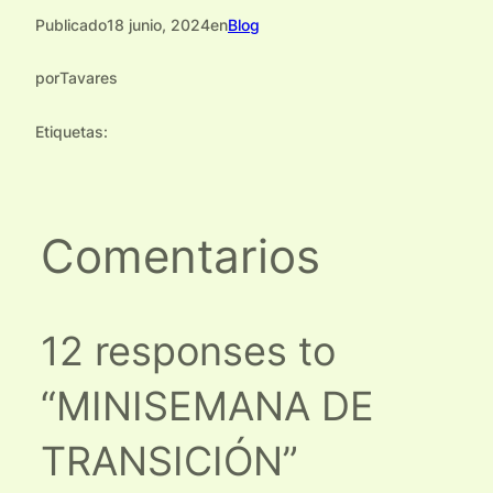
Publicado
18 junio, 2024
en
Blog
por
Tavares
Etiquetas:
Comentarios
12 responses to
“MINISEMANA DE
TRANSICIÓN”