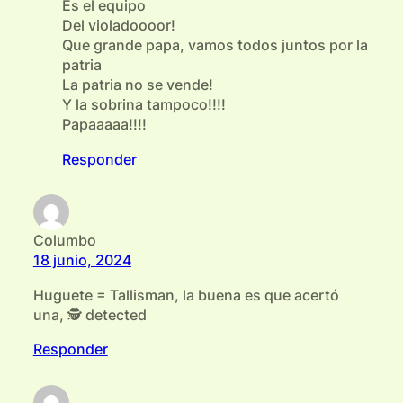
Es el equipo
Del violadoooor!
Que grande papa, vamos todos juntos por la
patria
La patria no se vende!
Y la sobrina tampoco!!!!
Papaaaaa!!!!
Responder
Columbo
18 junio, 2024
Huguete = Tallisman, la buena es que acertó
una, 🕵 detected
Responder