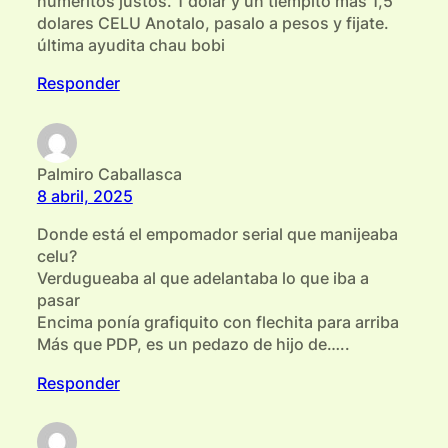
numeritos justos. 1 dolar y un tiempito mas 1,5
dolares CELU Anotalo, pasalo a pesos y fijate.
última ayudita chau bobi
Responder
Palmiro Caballasca
8 abril, 2025
Donde está el empomador serial que manijeaba
celu?
Verdugueaba al que adelantaba lo que iba a
pasar
Encima ponía grafiquito con flechita para arriba
Más que PDP, es un pedazo de hijo de…..
Responder