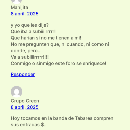
Manijita
8 abril, 2025
y yo que les dije?
Que iba a subiiiirrrrr!
Que harían si no me tienen a mi!
No me pregunten que, ni cuando, ni como ni
donde, pero….
Va a subiiiirrrrr!!!!
Conmigo o sinmigo este foro se enriquece!
Responder
Grupo Green
8 abril, 2025
Hoy tocamos en la banda de Tabares compren
sus entradas $…