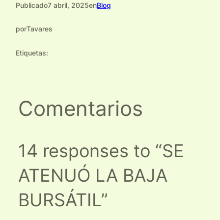
Publicado
7 abril, 2025
en
Blog
por
Tavares
Etiquetas:
Comentarios
14 responses to “SE
ATENUÓ LA BAJA
BURSÁTIL”