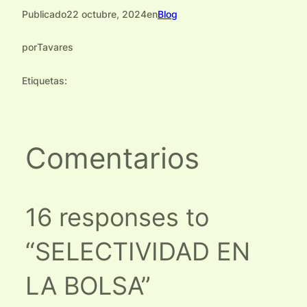
Publicado
22 octubre, 2024
en
Blog
por
Tavares
Etiquetas:
Comentarios
16 responses to
“SELECTIVIDAD EN
LA BOLSA”