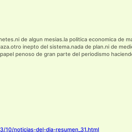
inetes.ni de algun mesias.la politica economica de
za.otro inepto del sistema.nada de plan.ni de medid
 papel penoso de gran parte del periodismo haciendo
3/10/noticias-del-dia-resumen_31.html