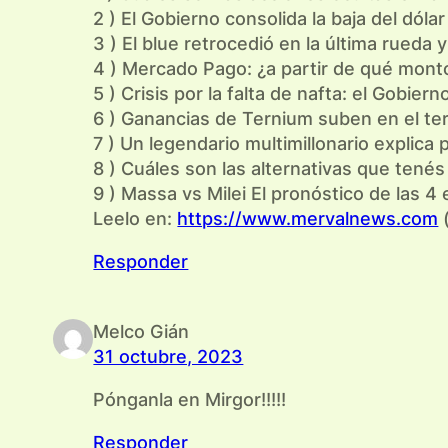
2 ) El Gobierno consolida la baja del dól
3 ) El blue retrocedió en la última rued
4 ) Mercado Pago: ¿a partir de qué monto
5 ) Crisis por la falta de nafta: el Gobie
6 ) Ganancias de Ternium suben en el ter
7 ) Un legendario multimillonario explica 
8 ) Cuáles son las alternativas que tenés 
9 ) Massa vs Milei El pronóstico de las 4
Leelo en:
https://www.mervalnews.com
(
Responder
Melco Gián
31 octubre, 2023
Pónganla en Mirgor!!!!!
Responder