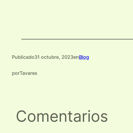
Publicado
31 octubre, 2023
en
Blog
por
Tavares
Comentarios