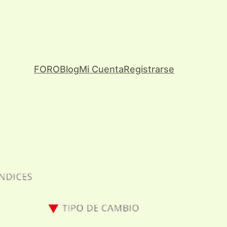
FORO
Blog
Mi Cuenta
Registrarse