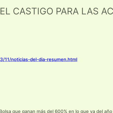
E EL CASTIGO PARA LAS A
/11/noticias-del-dia-resumen.html
a Bolsa que ganan más del 600% en lo que va del año