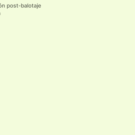
ión post-balotaje
a