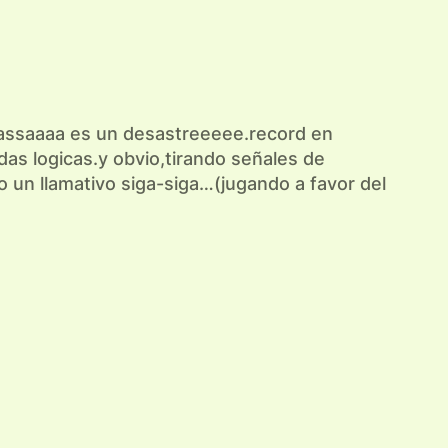
 massaaaa es un desastreeeee.record en
as logicas.y obvio,tirando señales de
 un llamativo siga-siga…(jugando a favor del