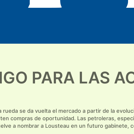
TIGO PARA LAS A
 rueda se da vuelta el mercado a partir de la evoluc
erten compras de oportunidad. Las petroleras, espe
elve a nombrar a Lousteau en un futuro gabinete, c