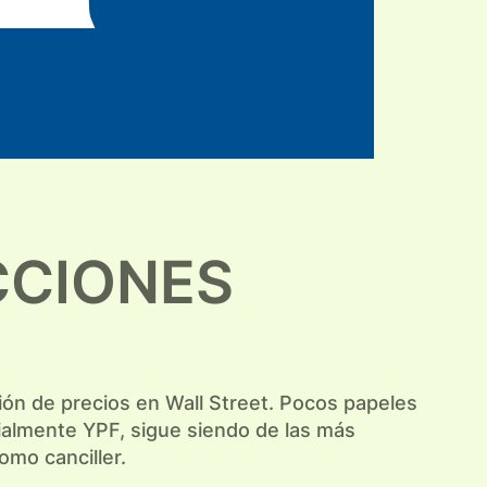
CCIONES
ión de precios en Wall Street. Pocos papeles
cialmente YPF, sigue siendo de las más
omo canciller.