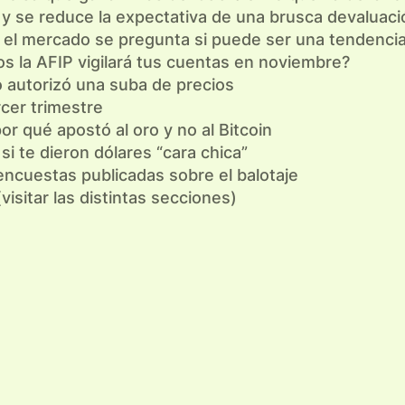
ar y se reduce la expectativa de una brusca devaluac
a y el mercado se pregunta si puede ser una tendenci
s la AFIP vigilará tus cuentas en noviembre?
rno autorizó una suba de precios
cer trimestre
por qué apostó al oro y no al Bitcoin
si te dieron dólares “cara chica”
 encuestas publicadas sobre el balotaje
visitar las distintas secciones)