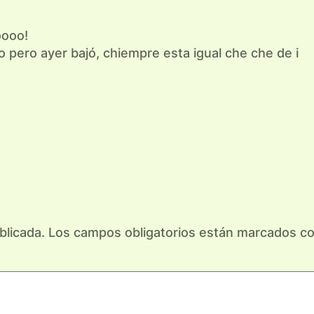
oooo!
o pero ayer bajó, chiempre esta igual che che de i
blicada.
Los campos obligatorios están marcados c