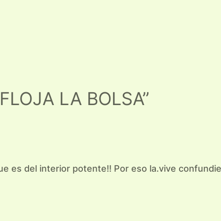
E FLOJA LA BOLSA”
ue es del interior potente!! Por eso la.vive confund