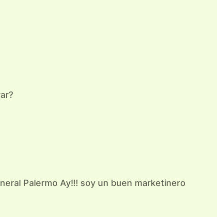
ar?
ineral Palermo Ay!!! soy un buen marketinero