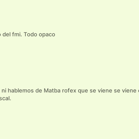
o del fmi. Todo opaco
ni hablemos de Matba rofex que se viene se viene co
scal.