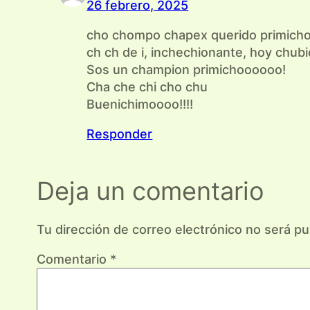
26 febrero, 2025
cho chompo chapex querido primich
ch ch de i, inchechionante, hoy chubi
Sos un champion primichoooooo!
Cha che chi cho chu
Buenichimoooo!!!!
Responder
Deja un comentario
Tu dirección de correo electrónico no será pu
Comentario
*