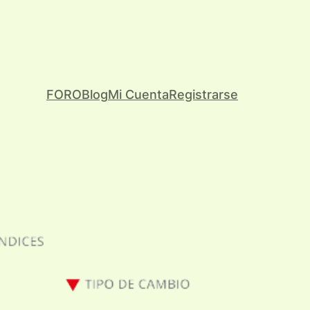
FORO
Blog
Mi Cuenta
Registrarse