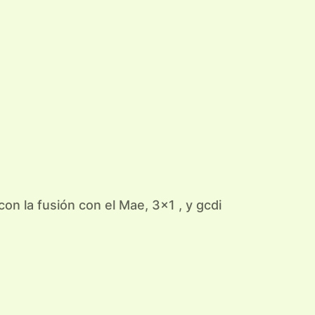
n la fusión con el Mae, 3×1 , y gcdi