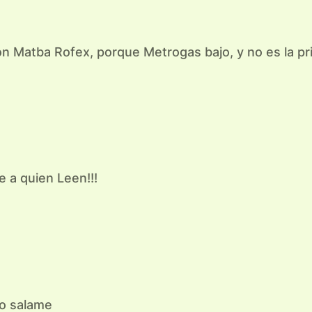
 Matba Rofex, porque Metrogas bajo, y no es la pr
se a quien Leen!!!
co salame