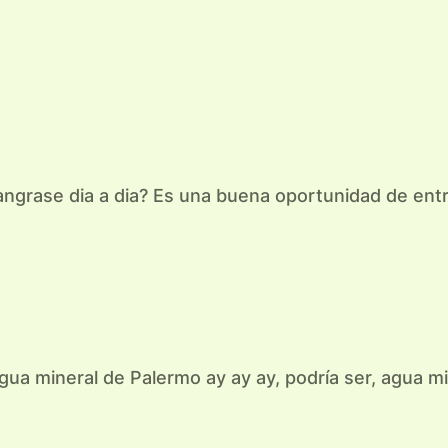
grase dia a dia? Es una buena oportunidad de entr
ua mineral de Palermo ay ay ay, podría ser, agua m