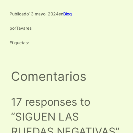
Publicado
13 mayo, 2024
en
Blog
por
Tavares
Etiquetas:
Comentarios
17 responses to
“SIGUEN LAS
RUEDAS NEGATIVAS”