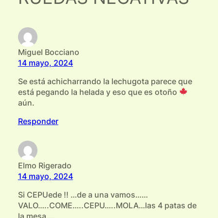
Miguel Bocciano
14 mayo, 2024
Se está achicharrando la lechugota parece que
está pegando la helada y eso que es otoño
aún.
Responder
Elmo Rigerado
14 mayo, 2024
Si CEPUede !! …de a una vamos……
VALO…..COME…..CEPU…..MOLA…las 4 patas de
la mesa….